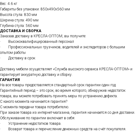
Вес: 4.6 кг
Габариты без упаковки: 850х490х560 мм
Высота стула: 830 мм
Ширина стула: 490 мм
Глубина стула: 560 мм
ДОСТАВКА И СБОРКА
Заказав доставку в КРЕСЛА-ОПТОМ, вы получите:
· Высококвалифицированный персонал
· Профессиональных грузчиков, водителей и экспедиторов с большим
опытом работы
· Доставку в срок
Доставку мебели осуществляет «Служба высокого сервиса КРЕСЛА-ОПТОМ» и
гарантирует аккуратную доставку и сборку.
ГАРАНТИЯ
На все товары предоставляется стандартный срок гарантии один год.
Гарантийный период – это срок, во время которого, обнаружив недостаток
товара, вы можете потребовать принять меры по устранению дефекта.
С какого момента начинается гарантия?
С момента передачи товара потребителю.
При заказе товара из интернет-магазина, гарантия начинается со дня доставки.
Обслуживание по гарантии включает в себя:
· Устранение недостатков товара.
· Возврат товара и перечисление денежных средств на счёт покупателя.