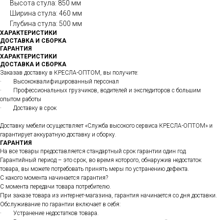
Высота стула: 850 мм
Ширина стула: 460 мм
Глубина стула: 500 мм
ХАРАКТЕРИСТИКИ
ДОСТАВКА И СБОРКА
ГАРАНТИЯ
ХАРАКТЕРИСТИКИ
ДОСТАВКА И СБОРКА
Заказав доставку в КРЕСЛА-ОПТОМ, вы получите:
· Высококвалифицированный персонал
· Профессиональных грузчиков, водителей и экспедиторов с большим
опытом работы
· Доставку в срок
Доставку мебели осуществляет «Служба высокого сервиса КРЕСЛА-ОПТОМ» и
гарантирует аккуратную доставку и сборку.
ГАРАНТИЯ
На все товары предоставляется стандартный срок гарантии один год.
Гарантийный период – это срок, во время которого, обнаружив недостаток
товара, вы можете потребовать принять меры по устранению дефекта.
С какого момента начинается гарантия?
С момента передачи товара потребителю.
При заказе товара из интернет-магазина, гарантия начинается со дня доставки.
Обслуживание по гарантии включает в себя:
· Устранение недостатков товара.