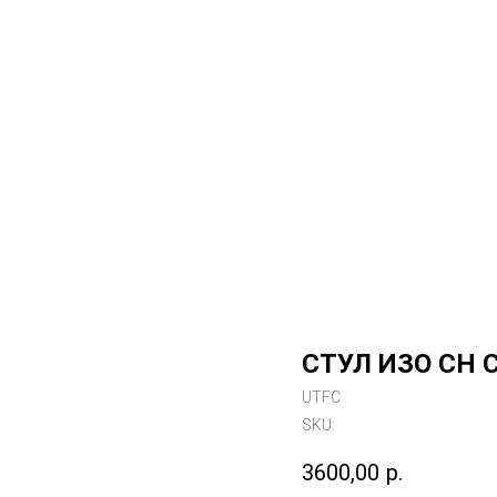
СТУЛ ИЗО CH 
UTFC
SKU:
3600,00
р.