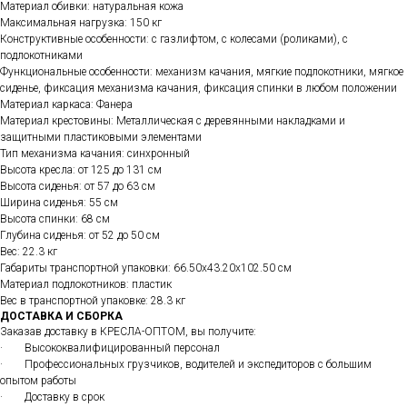
Материал обивки: натуральная кожа
Максимальная нагрузка: 150 кг
Конструктивные особенности: с газлифтом, с колесами (роликами), с
подлокотниками
Функциональные особенности: механизм качания, мягкие подлокотники, мягкое
сиденье, фиксация механизма качания, фиксация спинки в любом положении
Материал каркаса: Фанера
Материал крестовины: Металлическая с деревянными накладками и
защитными пластиковыми элементами
Тип механизма качания: синхронный
Высота кресла: от 125 до 131 см
Высота сиденья: от 57 до 63 см
Ширина сиденья: 55 см
Высота спинки: 68 см
Глубина сиденья: от 52 до 50 см
Вес: 22.3 кг
Габариты транспортной упаковки: 66.50х43.20х102.50 см
Материал подлокотников: пластик
Вес в транспортной упаковке: 28.3 кг
ДОСТАВКА И СБОРКА
Заказав доставку в КРЕСЛА-ОПТОМ, вы получите:
· Высококвалифицированный персонал
· Профессиональных грузчиков, водителей и экспедиторов с большим
опытом работы
· Доставку в срок