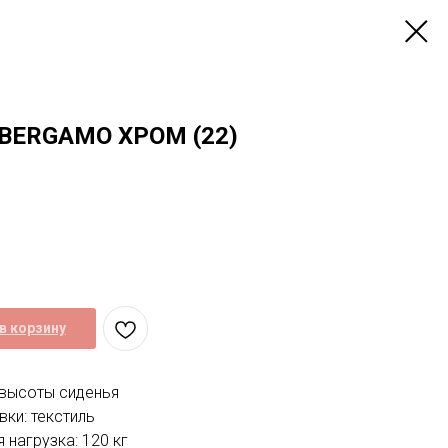
BERGAMO ХРОМ (22)
в корзину
 высоты сиденья
ки: текстиль
нагрузка: 120 кг