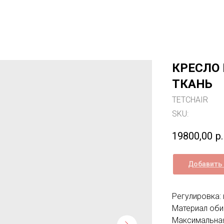
КРЕСЛО 
ТКАНЬ
TETCHAIR
SKU:
19800,00
р.
Добавить 
Регулировка:
Материал обив
Максимальная 