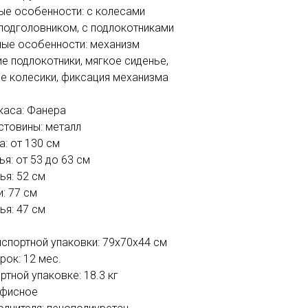
ые особенности: с колесами
 подголовником, с подлокотниками
ые особенности: механизм
ие подлокотники, мягкое сиденье,
е колесики, фиксация механизма
каса: Фанера
стовины: металл
: от 130 см
я: от 53 до 63 см
ья: 52 см
: 77 см
ья: 47 см
нспортной упаковки: 79х70х44 см
рок: 12 мес.
ртной упаковке: 18.3 кг
офисное