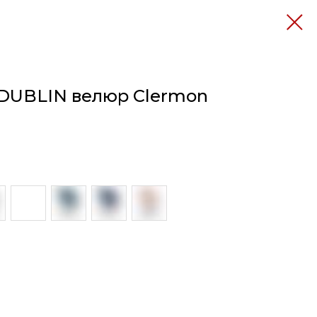
DUBLIN велюр Clermon