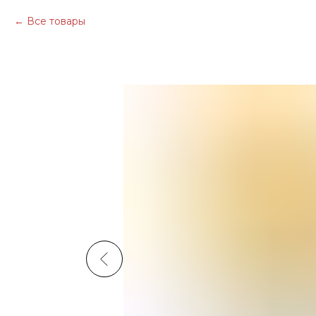
Все товары