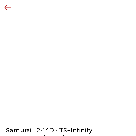
Samurai L2-14D - TS+Infinity