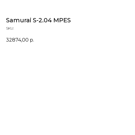
Samurai S-2.04 MPES
SKU:
32874,00
р.