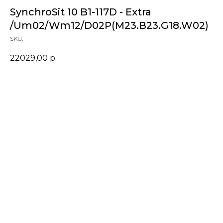
SynchroSit 10 B1-117D - Extra
/Um02/Wm12/D02P(M23.B23.G18.W02)
SKU:
22029,00
р.