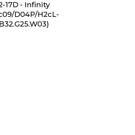
-17D - Infinity
c09/D04P/H2cL-
B32.G25.W03)