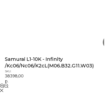
Samurai L1-10K - Infinity
/Kc06/Nc06/K2cL(M06.B32.G11.W03)
SKU:
38398,00
р.