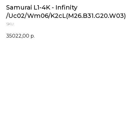
Samurai L1-4K - Infinity
/Uc02/Wm06/K2cL(M26.B31.G20.W03)
SKU:
35022,00
р.