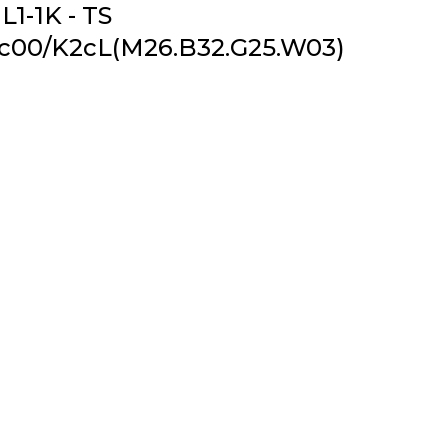
L1-1K - TS
c00/K2cL(M26.B32.G25.W03)