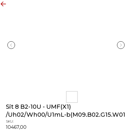
Все товары
Sit 8 B2-10U - UMF(X1)
/Uh02/Wh00/U1mL-b(M09.B02.G15.W01
SKU:
10467,00