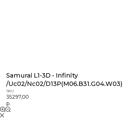
Samurai L1-3D - Infinity
/Uc02/Nc02/D13P(M06.B31.G04.W03)
SKU:
35297,00
р.