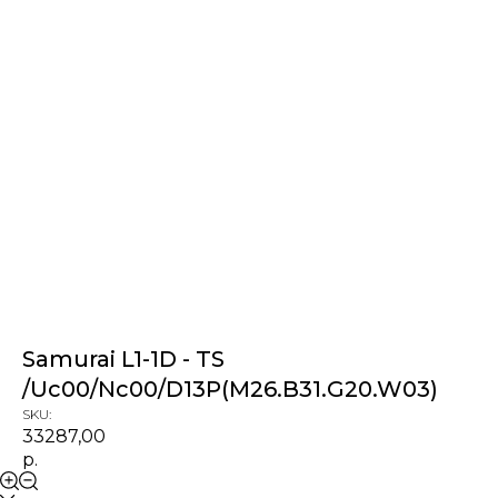
Samurai L1-1D - TS
/Uc00/Nc00/D13P(M26.B31.G20.W03)
SKU:
33287,00
р.