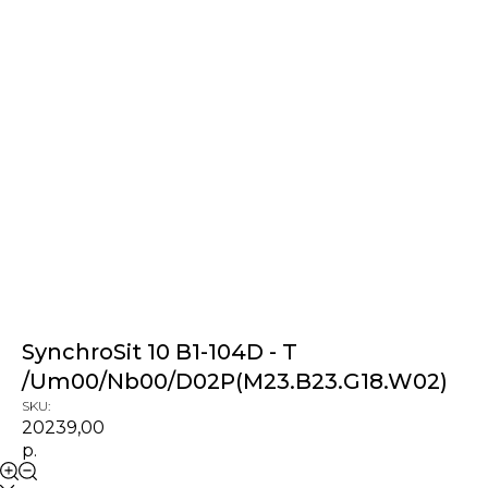
SynchroSit 10 B1-104D - T
/Um00/Nb00/D02P(M23.B23.G18.W02)
SKU:
20239,00
р.