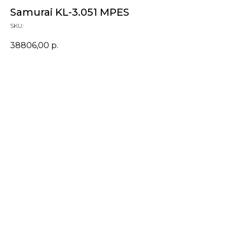
Samurai KL-3.051 MPES
SKU:
38806,00
р.