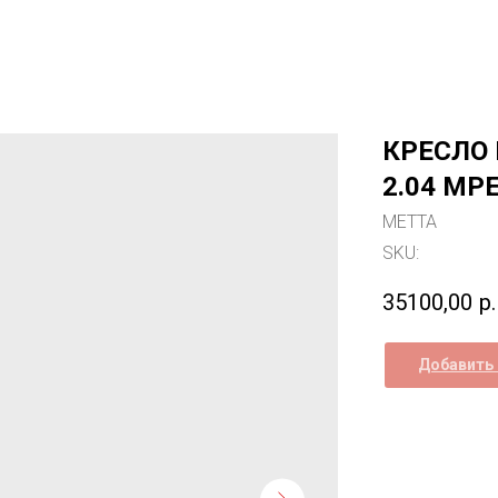
КРЕСЛО 
2.04 MP
МЕТТА
SKU:
35100,00
р.
Добавить 