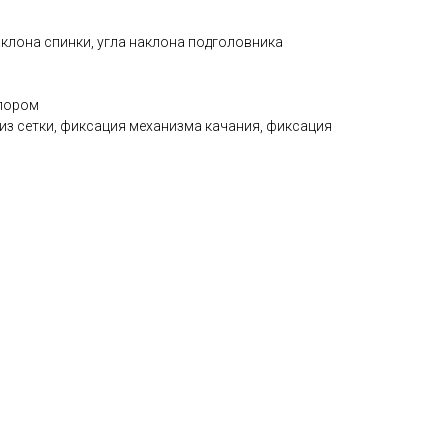
аклона спинки, угла наклона подголовника
упором
из сетки, фиксация механизма качания, фиксация