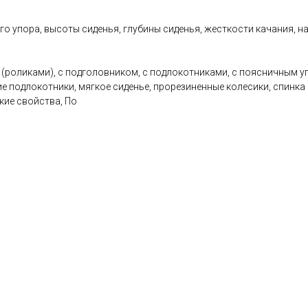
о упора, высоты сиденья, глубины сиденья, жесткости качания, н
 (роликами), с подголовником, с подлокотниками, с поясничным 
 подлокотники, мягкое сиденье, прорезиненные колесики, спинка 
кие свойства, По