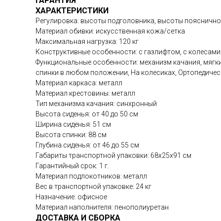
ГАРАНТИЯ
ХАРАКТЕРИСТИКИ
Регулировка: высоты подголовника, высоты поясничног
Материал обивки: искусственная кожа/сетка
Максимальная нагрузка: 120 кг
Конструктивные особенности: с газлифтом, с колесами
Функциональные особенности: механизм качания, мягкие
спинки в любом положении, На колесиках, Ортопедичес
Материал каркаса: металл
Материал крестовины: металл
Тип механизма качания: синхронный
Высота сиденья: от 40 до 50 см
Ширина сиденья: 51 см
Высота спинки: 88 см
Глубина сиденья: от 46 до 55 см
Габариты транспортной упаковки: 68х25х91 см
Гарантийный срок: 1 г.
Материал подлокотников: металл
Вес в транспортной упаковке: 24 кг
Назначение: офисное
Материал наполнителя: пенополиуретан
ДОСТАВКА И СБОРКА