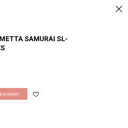
МЕТТА SAMURAI SL-
ES
в корзину