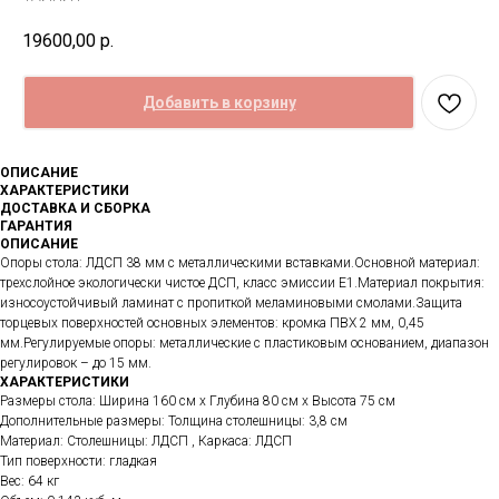
19600,00
р.
Добавить в корзину
ОПИСАНИЕ
ХАРАКТЕРИСТИКИ
ДОСТАВКА И СБОРКА
ГАРАНТИЯ
ОПИСАНИЕ
Опоры стола: ЛДСП 38 мм с металлическими вставками.Основной материал:
трехслойное экологически чистое ДСП, класс эмиссии Е1.Материал покрытия:
износоустойчивый ламинат с пропиткой меламиновыми смолами.Защита
торцевых поверхностей основных элементов: кромка ПВХ 2 мм, 0,45
мм.Регулируемые опоры: металлические с пластиковым основанием, диапазон
регулировок – до 15 мм.
ХАРАКТЕРИСТИКИ
Размеры стола: Ширина 160 см x Глубина 80 см x Высота 75 см
Дополнительные размеры: Толщина столешницы: 3,8 см
Материал: Столешницы: ЛДСП , Каркаса: ЛДСП
Тип поверхности: гладкая
Вес: 64 кг