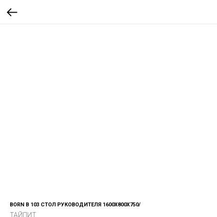
BORN B 103 СТОЛ РУКОВОДИТЕЛЯ 1600Х800Х750/
ТАЙПИТ