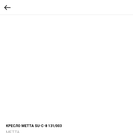
КРЕСЛО МЕТТА SU-С-8 131/003
МЕТТА