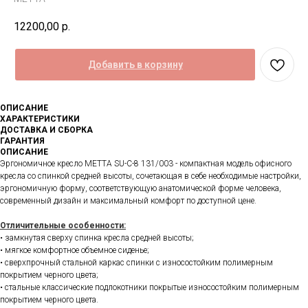
12200,00
р.
Добавить в корзину
ОПИСАНИЕ
ХАРАКТЕРИСТИКИ
ДОСТАВКА И СБОРКА
ГАРАНТИЯ
ОПИСАНИЕ
Эргономичное кресло METTA SU-С-8 131/003 - компактная модель офисного
кресла со спинкой средней высоты, сочетающая в себе необходимые настройки,
эргономичную форму, соответствующую анатомической форме человека,
современный дизайн и максимальный комфорт по доступной цене.
Отличительные особенности:
• замкнутая сверху спинка кресла средней высоты;
• мягкое комфортное объемное сиденье;
• сверхпрочный стальной каркас спинки с износостойким полимерным
покрытием черного цвета;
• стальные классические подлокотники покрытые износостойким полимерным
покрытием черного цвета.